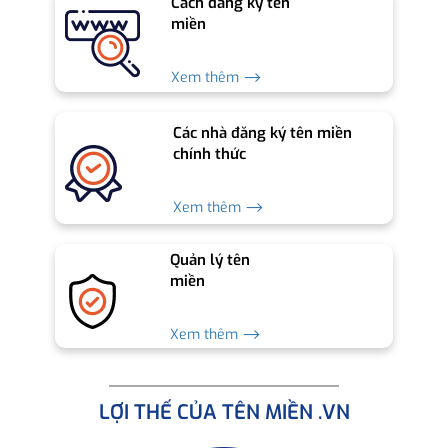
Cách đăng ký tên
miền
Xem thêm ⟶
Các nhà đăng ký tên miền
chính thức
Xem thêm ⟶
Quản lý tên
miền
Xem thêm ⟶
LỢI THẾ CỦA TÊN MIỀN .VN